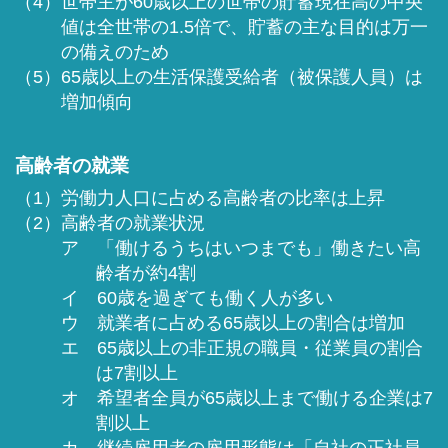
（4）世帯主が60歳以上の世帯の貯蓄現在高の中央
値は全世帯の1.5倍で、貯蓄の主な目的は万一
の備えのため
（5）65歳以上の生活保護受給者（被保護人員）は
増加傾向
高齢者の就業
（1）労働力人口に占める高齢者の比率は上昇
（2）高齢者の就業状況
ア 「働けるうちはいつまでも」働きたい高
齢者が約4割
イ 60歳を過ぎても働く人が多い
ウ 就業者に占める65歳以上の割合は増加
エ 65歳以上の非正規の職員・従業員の割合
は7割以上
オ 希望者全員が65歳以上まで働ける企業は7
割以上