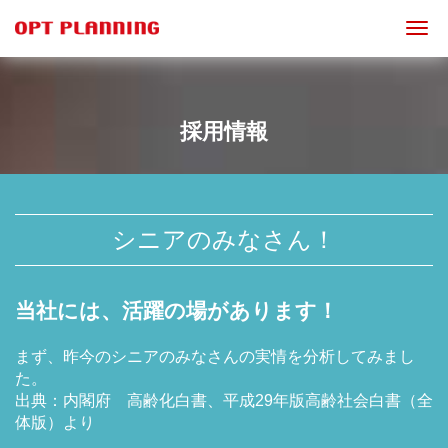
Togg
navi
採用情報
シニアのみなさん！
当社には、活躍の場があります！
まず、昨今のシニアのみなさんの実情を分析してみまし
た。
出典：内閣府 高齢化白書、平成29年版高齢社会白書（全
体版）より