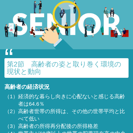
第2節 高齢者の姿と取り巻く環境の
現状と動向
高齢者の経済状況
（1）経済的な暮らし向きに心配ないと感じる高齢
者は64.6％
（2）高齢者世帯の所得は、その他の世帯平均と比
べて低い
（3）高齢者の所得再分配後の所得格差