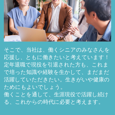
そこで、当社は、働くシニアのみなさんを
応援し、ともに働きたいと考えています！
定年退職で現役を引退された方も、これま
で培った知識や経験を生かして、まだまだ
活躍していただきたい。生きがいや健康の
ためにもよいでしょう。
働くことを通して、生涯現役で活躍し続け
る、これからの時代に必要と考えます。