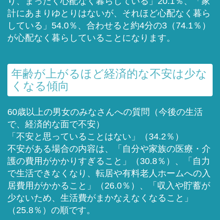
り、まったく心配なく暮らしている」20.1％、「家
計にあまりゆとりはないが、それほど心配なく暮ら
している」54.0％、合わせると約4分の3（74.1％）
が心配なく暮らしていることになります。
年齢が上がるほど経済的な不安は少な
くなる傾向
60歳以上の男女のみなさんへの質問（今後の生活
で、経済的な面で不安）
「不安と思っていることはない」（34.2％）
不安がある場合の内容は、「自分や家族の医療・介
護の費用がかかりすぎること」（30.8％）、「自力
で生活できなくなり、転居や有料老人ホームへの入
居費用がかかること」（26.0％）、「収入や貯蓄が
少ないため、生活費がまかなえなくなること」
（25.8％）の順です。