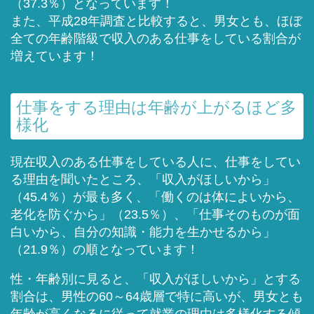
（37.3％）となっています！
また、平成28年調査と比較すると、男女とも、ほぼ
全ての年齢階級で収入のある仕事をしている割合が
増えています！
仕事をする理由は年齢が上がるほど多
様化
現在収入のある仕事をしている人に、仕事をしてい
る理由を聞いたところ、「収入がほしいから」
（45.4％）が最も多く、「働くのは体によいから、
老化を防ぐから」（23.5％）、「仕事そのものが面
白いから、自分の知識・能力を生かせるから」
（21.9％）の順となっています！
性・年齢別に見ると、「収入がほしいから」とする
割合は、男性の60～64歳層で特に高いが、男女とも