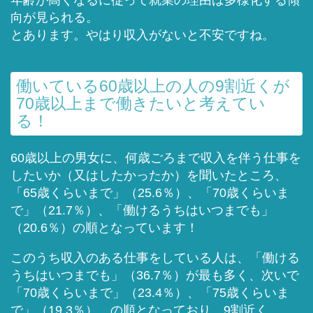
年齢が高くなるに従って就業の理由は多様化する傾
向が見られる。
とあります。やはり収入がないと不安ですね。
働いている60歳以上の人の9割近くが
70歳以上まで働きたいと考えてい
る！
60歳以上の男女に、何歳ごろまで収入を伴う仕事を
したいか（又はしたかったか）を聞いたところ、
「65歳くらいまで」（25.6％）、「70歳くらいま
で」（21.7％）、「働けるうちはいつまでも」
（20.6％）の順となっています！
このうち収入のある仕事をしている人は、「働ける
うちはいつまでも」（36.7％）が最も多く、次いで
「70歳くらいまで」（23.4％）、「75歳くらいま
で」（19.3％）、の順となっており、9割近く